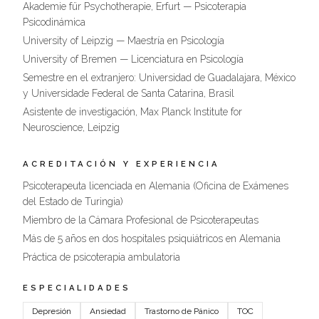
Akademie für Psychotherapie, Erfurt — Psicoterapia
Psicodinámica
University of Leipzig — Maestría en Psicología
University of Bremen — Licenciatura en Psicología
Semestre en el extranjero: Universidad de Guadalajara, México
y Universidade Federal de Santa Catarina, Brasil
Asistente de investigación, Max Planck Institute for
Neuroscience, Leipzig
ACREDITACIÓN Y EXPERIENCIA
Psicoterapeuta licenciada en Alemania (Oficina de Exámenes
del Estado de Turingia)
Miembro de la Cámara Profesional de Psicoterapeutas
Más de 5 años en dos hospitales psiquiátricos en Alemania
Práctica de psicoterapia ambulatoria
ESPECIALIDADES
Depresión
Ansiedad
Trastorno de Pánico
TOC