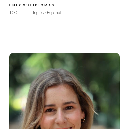
ENFOQUE
IDIOMAS
TCC
Inglés · Español