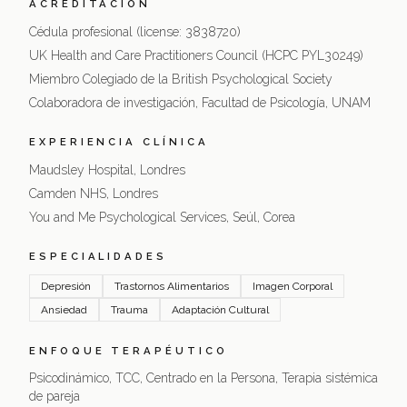
ACREDITACIÓN
Cédula profesional (license: 3838720)
UK Health and Care Practitioners Council (HCPC PYL30249)
Miembro Colegiado de la British Psychological Society
Colaboradora de investigación, Facultad de Psicología, UNAM
EXPERIENCIA CLÍNICA
Maudsley Hospital, Londres
Camden NHS, Londres
You and Me Psychological Services, Seúl, Corea
ESPECIALIDADES
Depresión
Trastornos Alimentarios
Imagen Corporal
Ansiedad
Trauma
Adaptación Cultural
ENFOQUE TERAPÉUTICO
Psicodinámico, TCC, Centrado en la Persona, Terapia sistémica
de pareja