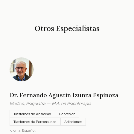
Otros Especialistas
Dr. Fernando Agustín Izunza Espinoza
Médico, Psiquiatra — M.A. en Psicoterapia
Trastornos de Ansiedad
Depresión
Trastornos de Personalidad
Adicciones
Idioma: Español