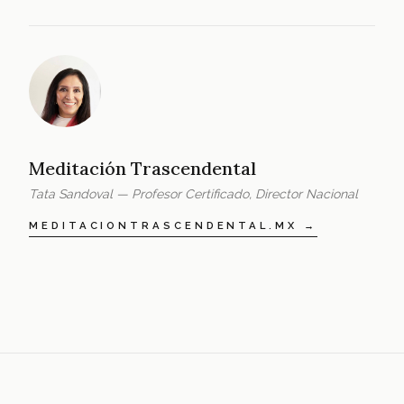
Meditación Trascendental
Tata Sandoval — Profesor Certificado, Director Nacional
MEDITACIONTRASCENDENTAL.MX →