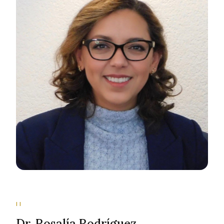
II
Dr. Rosalía Rodríguez