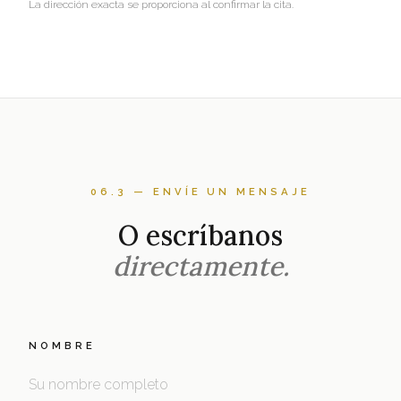
La dirección exacta se proporciona al confirmar la cita.
06.3 — ENVÍE UN MENSAJE
O escríbanos
directamente.
NOMBRE