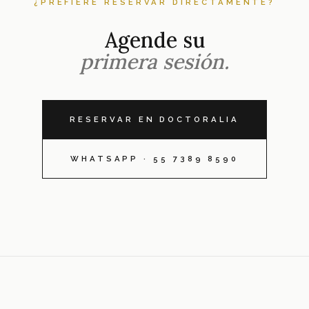
¿PREFIERE RESERVAR DIRECTAMENTE?
Agende su
primera sesión.
RESERVAR EN DOCTORALIA
WHATSAPP · 55 7389 8590