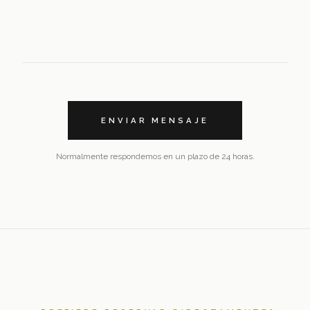
ENVIAR MENSAJE
Normalmente respondemos en un plazo de 24 horas.