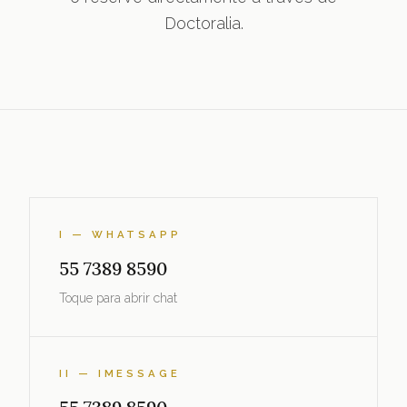
Doctoralia.
I — WHATSAPP
55 7389 8590
Toque para abrir chat
II — IMESSAGE