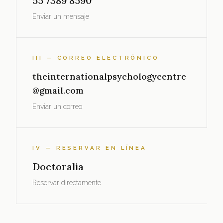
55 7389 8590
Enviar un mensaje
III — CORREO ELECTRÓNICO
theinternationalpsychologycentre
@gmail.com
Enviar un correo
IV — RESERVAR EN LÍNEA
Doctoralia
Reservar directamente