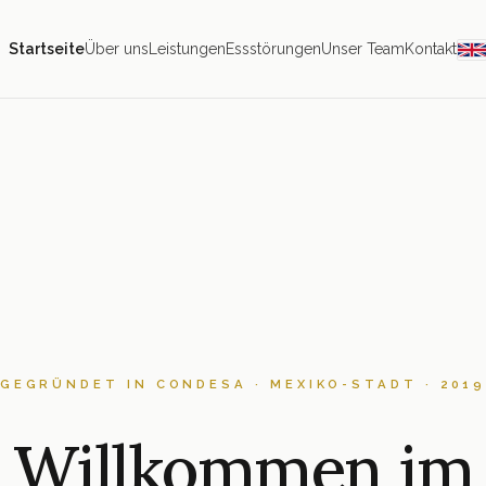
Startseite
Über uns
Leistungen
Essstörungen
Unser Team
Kontakt
GEGRÜNDET IN CONDESA · MEXIKO-STADT · 201
Willkommen im