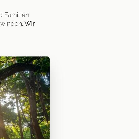
d Familien
rwinden.
Wir