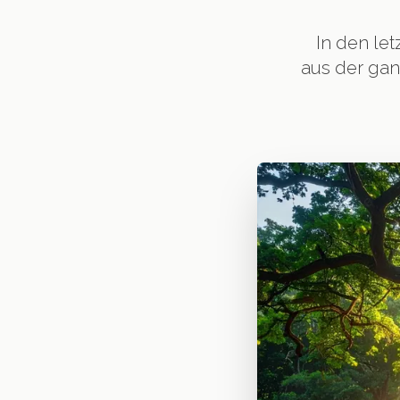
In den le
aus der gan