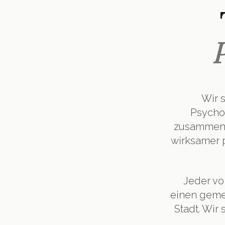
Wir 
Psychot
zusammenzu
wirksamer 
Jeder vo
einen geme
Stadt. Wir 