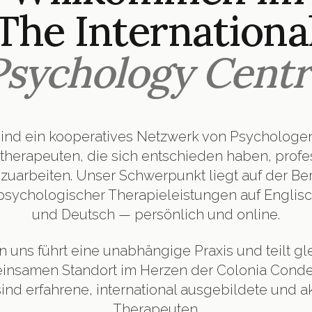
The Internationa
Psychology Centr
sind ein kooperatives Netzwerk von Psychologe
herapeuten, die sich entschieden haben, profe
arbeiten. Unser Schwerpunkt liegt auf der Ber
psychologischer Therapieleistungen auf Englisc
und Deutsch — persönlich und online.
n uns führt eine unabhängige Praxis und teilt gle
insamen Standort im Herzen der Colonia Conde
sind erfahrene, international ausgebildete und a
Therapeuten.